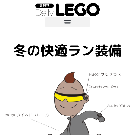
冬の快適ラン装備