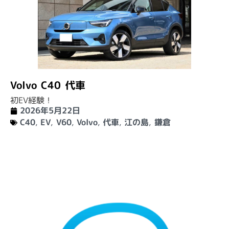
Volvo C40 代車
初EV経験！
2026年5月22日
C40
,
EV
,
V60
,
Volvo
,
代車
,
江の島
,
鎌倉