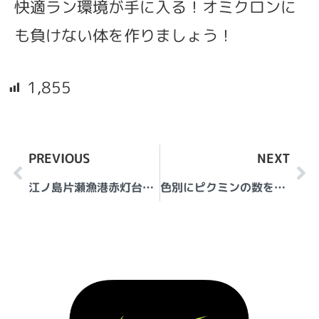
快適ラン環境が手に入る！オミクロンに
も負けない体を作りましょう！
1,855
PREVIOUS
NEXT
江ノ島片瀬漁港赤灯台釣り禁止設置
色別にピクミンの数を知る方法