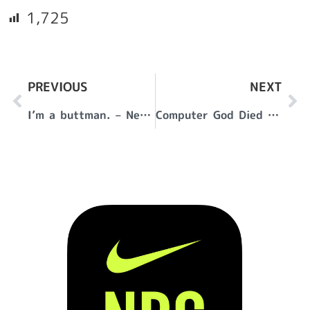
1,725
PREVIOUS
NEXT
I’m a buttman. – New Porsche911 – 991 どうしてもお尻が気になる
Computer God Died on My Birthday – なんとも皮肉な…