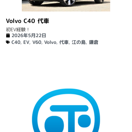
Volvo C40 代車
初EV経験！
2026年5月22日
C40
,
EV
,
V60
,
Volvo
,
代車
,
江の島
,
鎌倉