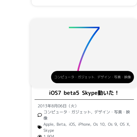
コンピュータ・ガジェット
,
デザイン・写真・映像
iOS7 beta5 Skype動いた！
2013年8月06日（火）
コンピュータ・ガジェット
,
デザイン・写真・映
像
Apple
,
Beta
,
iOS
,
iPhone
,
Os 10
,
Os 9
,
OS X
,
Skype
1,904