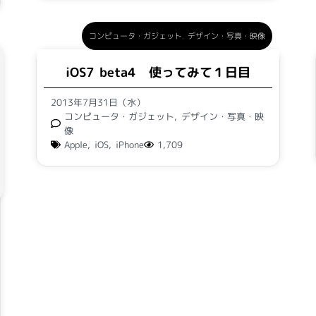
コンピュータ・ガジェット
,
デザイン・写真・映像
iOS7 beta4 使ってみて１日目
2013年7月31日（水）
コンピュータ・ガジェット
,
デザイン・写真・映
像
Apple
,
iOS
,
iPhone
1,709