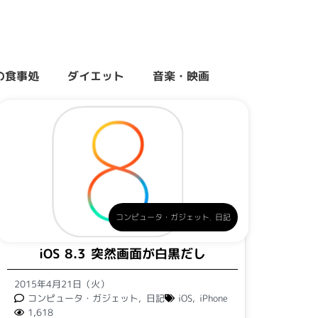
の食事処
ダイエット
音楽・映画
コンピュータ・ガジェット
,
日記
iOS 8.3 突然画面が白黒だし
2015年4月21日（火）
コンピュータ・ガジェット
,
日記
iOS
,
iPhone
1,618