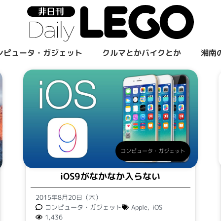
ンピュータ・ガジェット
クルマとかバイクとか
湘南
コンピュータ・ガジェット
iOS9がなかなか入らない
2015年8月20日（木）
コンピュータ・ガジェット
Apple
,
iOS
1,436