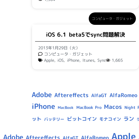
コンピュータ・ガジェット
iOS 6.1 beta5でsync問題解決
2013年1月29日（火）
コンピュータ・ガジェット
Apple
,
iOS
,
iPhone
,
Itunes
,
Sync
1,665
Adobe
Aftereffects
AlfaRomeo
AlfaGT
iPhone
Macos
MacBook Pro
Night 
MacBook
ラン
ット
ビットコイン
モナコイン
バッテリー
Apple
Adobe
Aftereffects
AlfaRomeo
AlfaGT