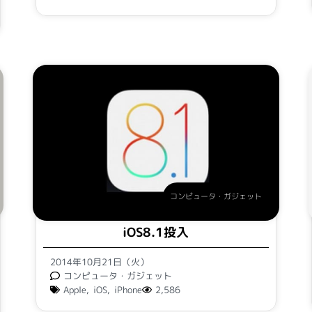
コンピュータ・ガジェット
iOS8.1投入
2014年10月21日（火）
コンピュータ・ガジェット
Apple
,
iOS
,
iPhone
2,586