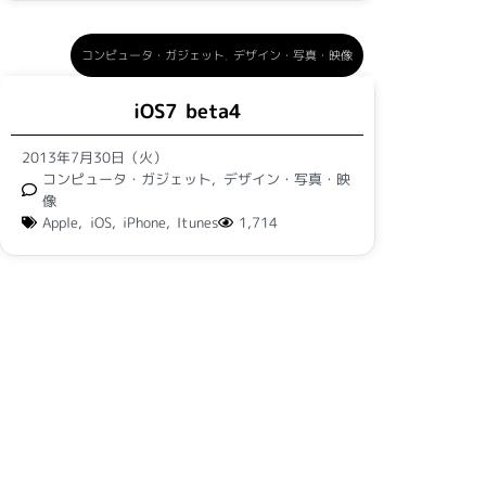
コンピュータ・ガジェット
,
デザイン・写真・映像
iOS7 beta4
2013年7月30日（火）
コンピュータ・ガジェット
,
デザイン・写真・映
像
Apple
,
iOS
,
iPhone
,
Itunes
1,714