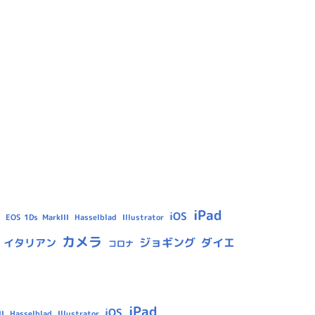
iPad
iOS
Hasselblad
Illustrator
EOS 1Ds MarkIII
カメラ
ジョギング
ダイエ
イタリアン
コロナ
iPad
iOS
Hasselblad
Illustrator
I