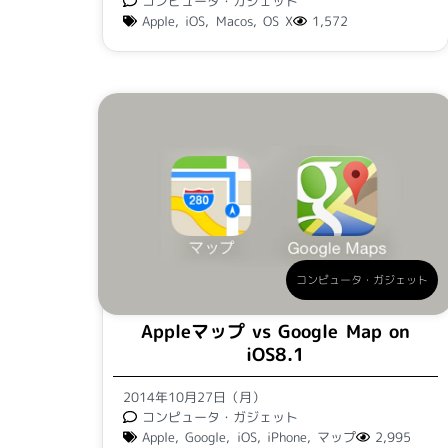
コンピュータ・ガジェット
Apple
,
iOS
,
Macos
,
OS X
1,572
コンピュータ・ガジェット
Appleマップ vs Google Map on
iOS8.1
2014年10月27日（月）
コンピュータ・ガジェット
Apple
,
Google
,
iOS
,
iPhone
,
マップ
2,995