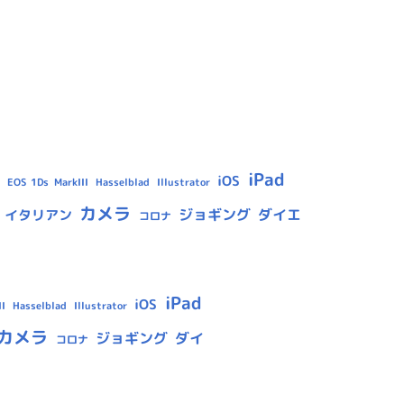
iPad
iOS
Hasselblad
Illustrator
EOS 1Ds MarkIII
カメラ
ジョギング
ダイエ
イタリアン
コロナ
iPad
iOS
Hasselblad
Illustrator
I
カメラ
ジョギング
ダイ
コロナ