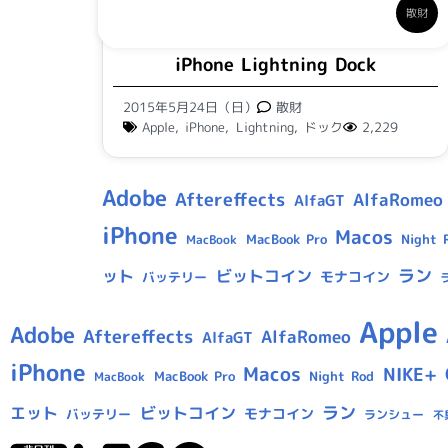
散財
iPhone Lightning Dock
2015年5月24日（日）
散財
Apple
,
iPhone
,
Lightning
,
ドック
2,229
Adobe
Aftereffects
AlfaRomeo
AlfaGT
iPhone
Macos
MacBook Pro
Night 
MacBook
ラン
ット
ビットコイン
モナコイン
バッテリー
Apple
Adobe
Aftereffects
AlfaRomeo
AlfaGT
iPhone
Macos
NIKE+
MacBook Pro
Night Rod
MacBook
ラン
エット
ビットコイン
モナコイン
バッテリー
ランシュー
不