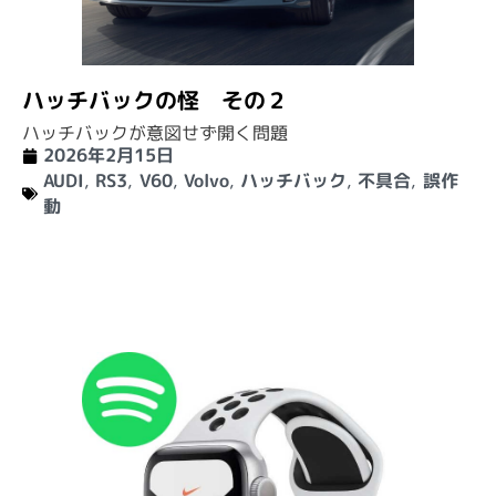
ハッチバックの怪 その２
ハッチバックが意図せず開く問題
2026年2月15日
AUDI
,
RS3
,
V60
,
Volvo
,
ハッチバック
,
不具合
,
誤作
動