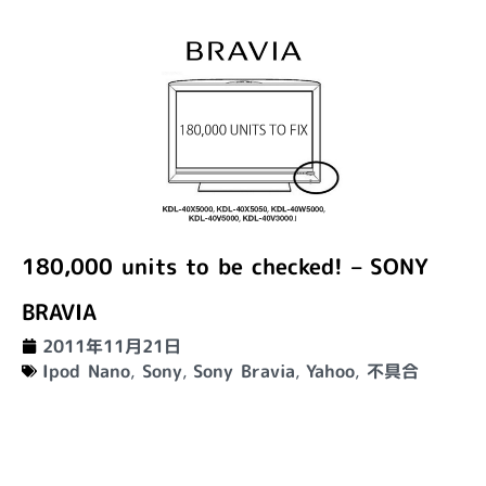
180,000 units to be checked! – SONY
BRAVIA
2011年11月21日
Ipod Nano
,
Sony
,
Sony Bravia
,
Yahoo
,
不具合