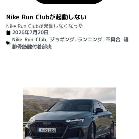
Nike Run Clubが起動しない
Nike Run Clubが起動しなくなった
2026年7月20日
Nike Run Club
,
ジョギング
,
ランニング
,
不具合
,
短
腓骨筋腱付着部炎