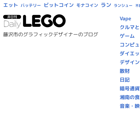
ラン
エット
ビットコイン
モナコイン
バッテリー
ランシュー
不
Vape
クルマと
藤沢市のグラフィックデザイナーのブログ
ゲーム
コンピュ
ダイエッ
デザイン
散財
日記
暗号通貨
湘南の食
音楽・映