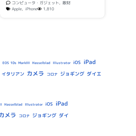
コンピュータ・ガジェット
,
散財
Apple
,
iPhone
1,810
iPad
iOS
Hasselblad
Illustrator
EOS 1Ds MarkIII
カメラ
ジョギング
ダイエ
イタリアン
コロナ
iPad
iOS
Hasselblad
Illustrator
I
カメラ
ジョギング
ダイ
コロナ