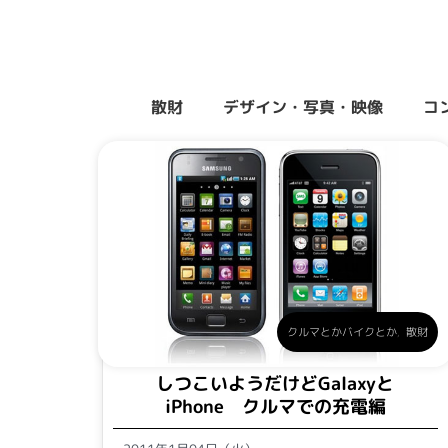
散財
デザイン・写真・映像
コ
クルマとかバイクとか
,
散財
しつこいようだけどGalaxyと
iPhone クルマでの充電編