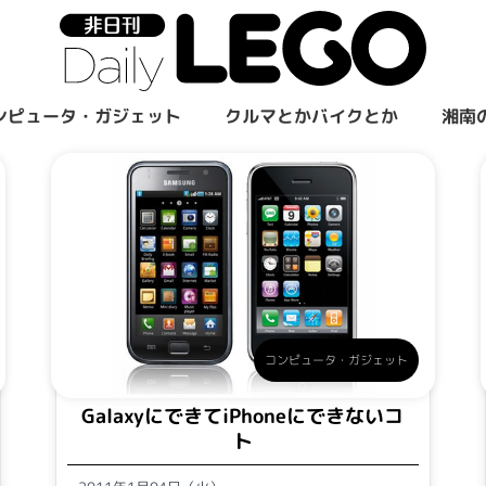
ンピュータ・ガジェット
クルマとかバイクとか
湘南
コンピュータ・ガジェット
GalaxyにできてiPhoneにできないコ
ト