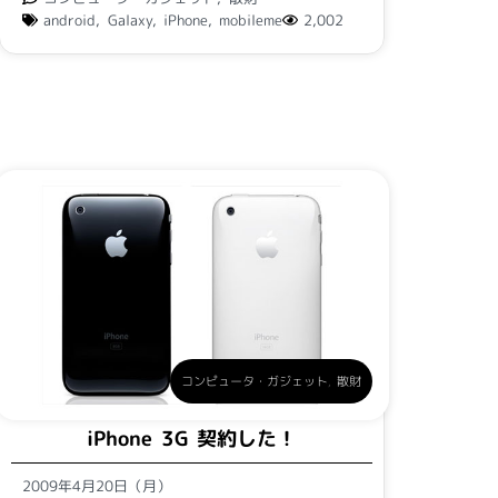
android
,
Galaxy
,
iPhone
,
mobileme
2,002
コンピュータ・ガジェット
,
散財
iPhone 3G 契約した！
2009年4月20日（月）