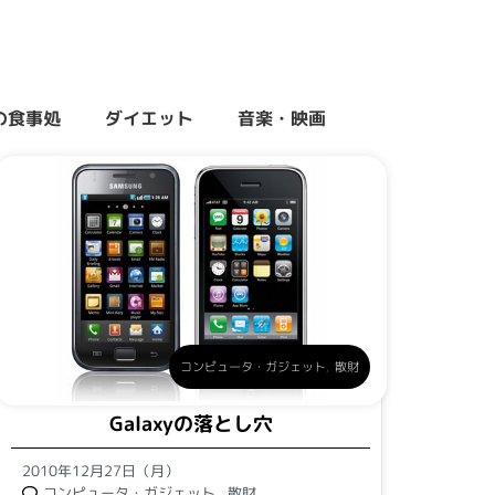
の食事処
ダイエット
音楽・映画
コンピュータ・ガジェット
,
散財
Galaxyの落とし穴
2010年12月27日（月）
コンピュータ・ガジェット
,
散財