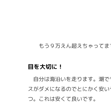
もう９万えん超えちゃってま
目を大切に！
自分は海沿いを走ります。潮で
スがダメになるのでとにかく安いや
つ。これは安くて良いです。