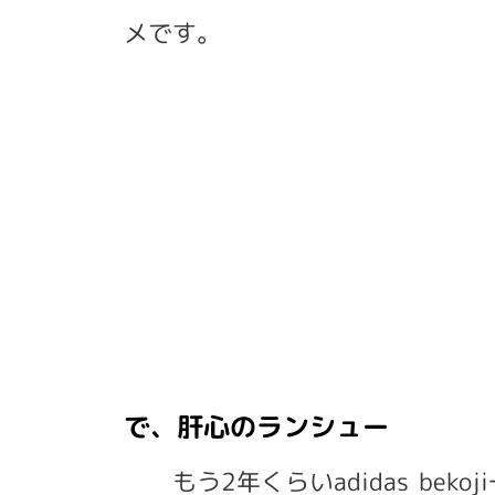
メです。
で、肝心のランシュー
もう2年くらいadidas be