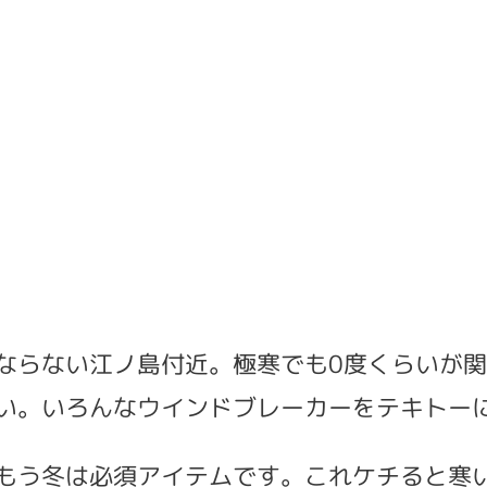
らない江ノ島付近。極寒でも0度くらいが関
い。いろんなウインドブレーカーをテキトー
もう冬は必須アイテムです。これケチると寒