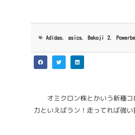
Adidas
,
asics
,
Bekoji 2
,
Powerb
オミクロン株とかいう新種コ
力といえばラン！走ってれば強い