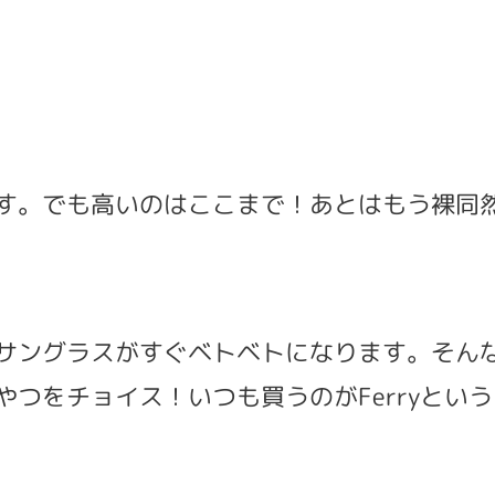
す。でも高いのはここまで！あとはもう裸同
サングラスがすぐベトベトになります。そん
つをチョイス！いつも買うのがFerryとい