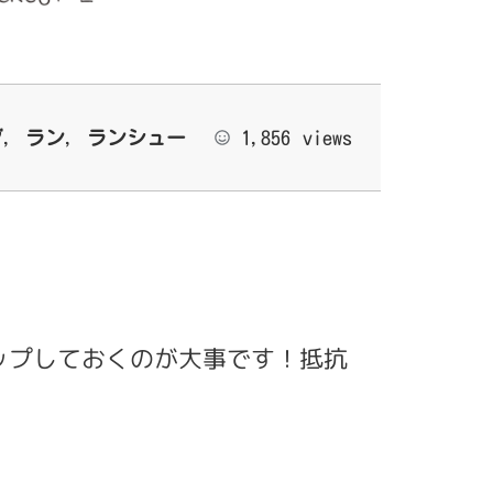
グ
,
ラン
,
ランシュー
1,856 views
ップしておくのが大事です！抵抗