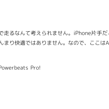
iPhone片手
で走るなんて考えられません。
んまり快適ではありません。なので、ここはAppl
beats Pro!