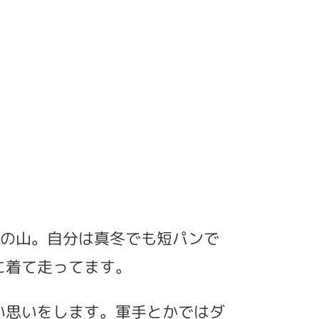
の山。自分は真冬でも短パンで
に着て走ってます。
い思いをします。軍手とかではダ