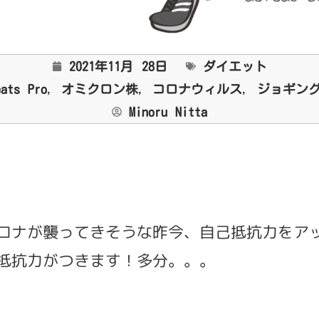
2021年11月 28日
ダイエット
eats Pro
,
オミクロン株
,
コロナウィルス
,
ジョギン
Minoru Nitta
ロナが襲ってきそうな昨今、自己抵抗力をア
抵抗力がつきます！多分。。。