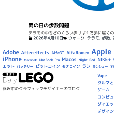
雨の日の歩数問題
テラモの中をどのくらい歩けば１万歩に届くの
2026年4月10日
ウォーク
,
テラモ
,
歩数
,
Apple
Adobe
Aftereffects
AlfaRomeo
AlfaGT
iPhone
Macos
NIKE+
MacBook Pro
Night Rod
MacBook
ラン
エット
ビットコイン
モナコイン
バッテリー
ランシュー
不
Vape
クルマと
藤沢市のグラフィックデザイナーのブログ
ゲーム
コンピュ
ダイエッ
デザイン