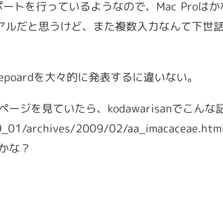
サのサポートを行っているようなので、Mac Pr
リニューアルだと思うけど、また複数入力なんて
epoardを大々的に発表するに違いない。
ジを見ていたら、kodawarisanでこん
9_01/archives/2009/02/aa_imacaceae.htm
かな？