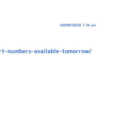
2009年3月2日 7:36 pm
t-numbers-available-tomorrow/