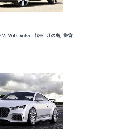
EV
,
V60
,
Volvo
,
代車
,
江の島
,
鎌倉