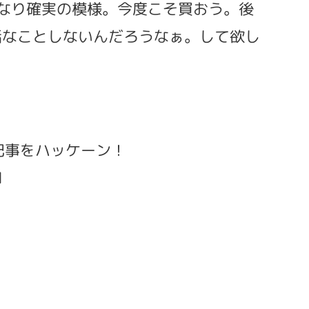
oはかなり確実の模様。今度こそ買おう。後
下世話なことしないんだろうなぁ。して欲し
な記事をハッケーン！
l