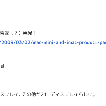
ーク情報（？）発見！
/2009/03/02/mac-mini-and-imac-product-par
l
el
20″ ディスプレイ, その他が24″ ディスプレイらしい。