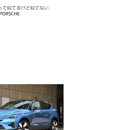
デルって似てるけど似てない
PORSCHE