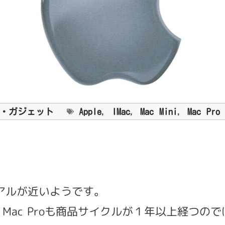
・ガジェット
Apple
,
IMac
,
Mac Mini
,
Mac Pro
ーアルが近いようです。
ac、Mac Proも商品サイクルが１年以上経つ