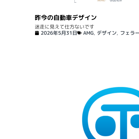
昨今の自動車デザイン
迷走に見えて仕方ないです
2026年5月31日
AMG
,
デザイン
,
フェラ