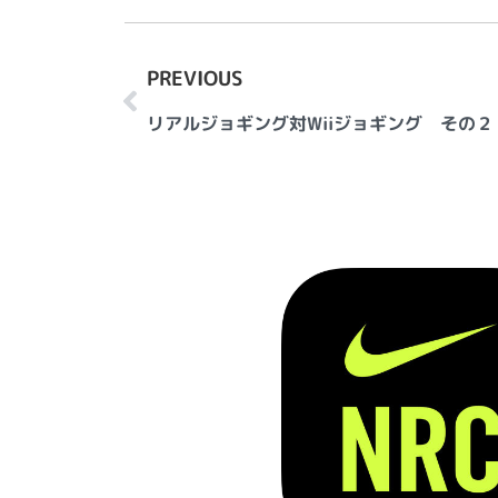
PREVIOUS
リアルジョギング対Wiiジョギング その２