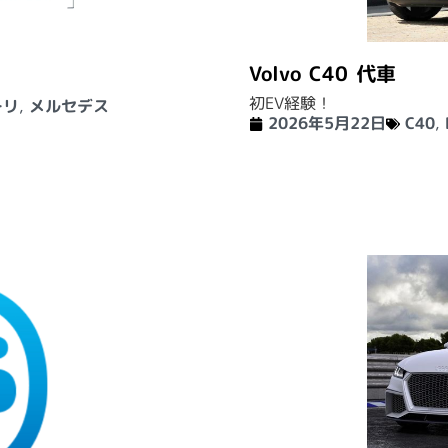
Volvo C40 代車
初EV経験！
ーリ
,
メルセデス
2026年5月22日
C40
,