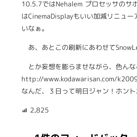
10.5.7ではNehalem プロセッ
はCinemaDisplayもいい加減
いなぁ。
あ、あとこの刷新にあわせてSnowL
とか妄想を膨らませながら、色んなペー
http://www.kodawarisan.com/k200
なんだ、３日って明日ジャン！ホント
2,825