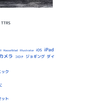
,
TTRS
iPad
iOS
Hasselblad
Illustrator
I
カメラ
ジョギング
ダイ
コロナ
ニック
に
セット