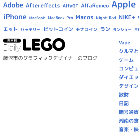
Apple
Adobe
Aftereffects
AlfaRomeo
AlfaGT
iPhone
Macos
NIKE+
MacBook Pro
Night Rod
MacBook
ラン
エット
ビットコイン
モナコイン
バッテリー
ランシュー
不
Vape
クルマと
藤沢市のグラフィックデザイナーのブログ
ゲーム
コンピュ
ダイエッ
デザイン
散財
日記
暗号通貨
湘南の食
音楽・映