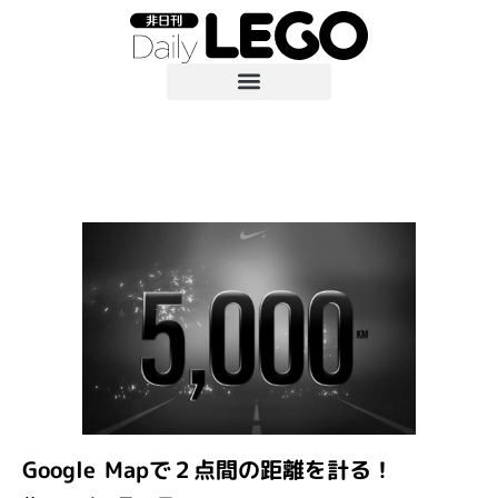
Google Mapで２点間の距離を計る！