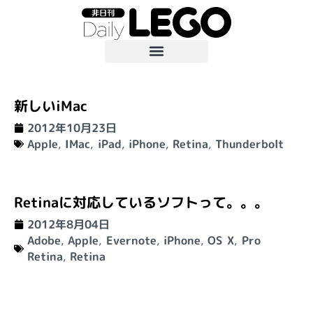
新しいiMac
2012年10月23日
Apple
,
IMac
,
iPad
,
iPhone
,
Retina
,
Thunderbolt
Retinaに対応しているソフトって。。。
2012年8月04日
Adobe
,
Apple
,
Evernote
,
iPhone
,
OS X
,
Pro
Retina
,
Retina