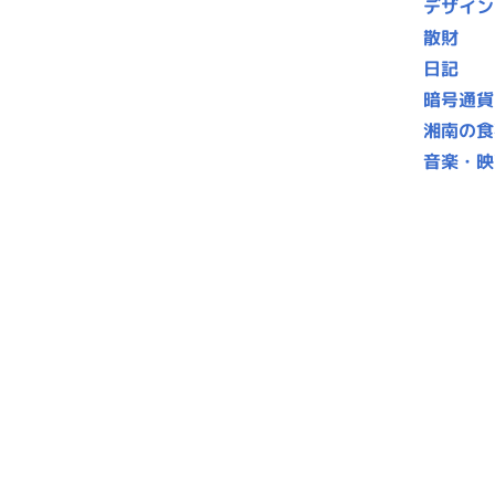
デザイン
散財
日記
暗号通貨
湘南の食
音楽・映