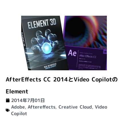
AfterEffects CC 2014とVideo Copilotの
Element
2014年7月01日
Adobe
,
Aftereffects
,
Creative Cloud
,
Video
Copilot