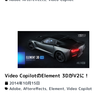
Video CopilotのElement 3DがV2に！
2014年10月15日
Adobe
,
Aftereffects
,
Element
,
Video Copilot