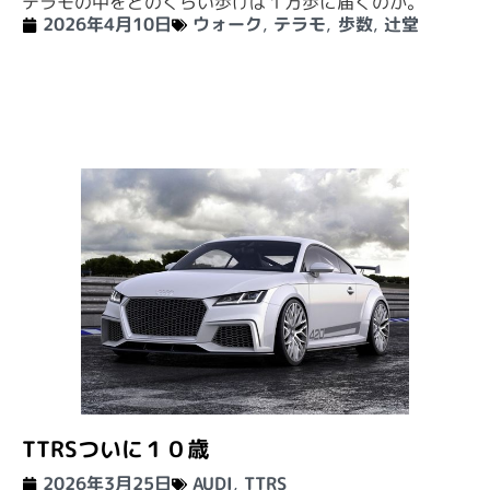
テラモの中をどのくらい歩けば１万歩に届くのか。
2026年4月10日
ウォーク
,
テラモ
,
歩数
,
辻堂
TTRSついに１０歳
2026年3月25日
AUDI
,
TTRS