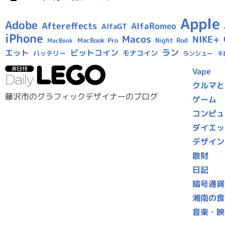
Apple
Adobe
Aftereffects
AlfaRomeo
AlfaGT
iPhone
Macos
NIKE+
MacBook Pro
Night Rod
MacBook
ラン
エット
ビットコイン
モナコイン
バッテリー
ランシュー
不
Vape
クルマと
藤沢市のグラフィックデザイナーのブログ
ゲーム
コンピュ
ダイエッ
デザイン
散財
日記
暗号通貨
湘南の食
音楽・映