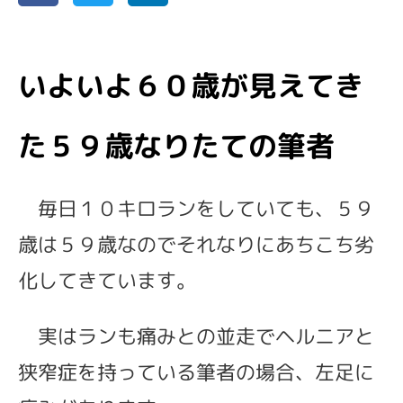
いよいよ６０歳が見えてき
た５９歳なりたての筆者
毎日１０キロランをしていても、５９
歳は５９歳なのでそれなりにあちこち劣
化してきています。
実はランも痛みとの並走でヘルニアと
狭窄症を持っている筆者の場合、左足に