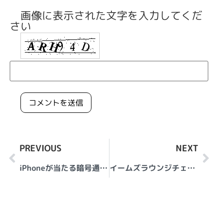
画像に表示された文字を入力してくだ
さい
PREVIOUS
NEXT
iPhoneが当たる暗号通貨 Sweatコイン
イームズラウンジチェアの耐久性