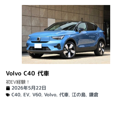
Volvo C40 代車
初EV経験！
2026年5月22日
C40
,
EV
,
V60
,
Volvo
,
代車
,
江の島
,
鎌倉