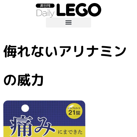
侮れないアリナミン
の威力