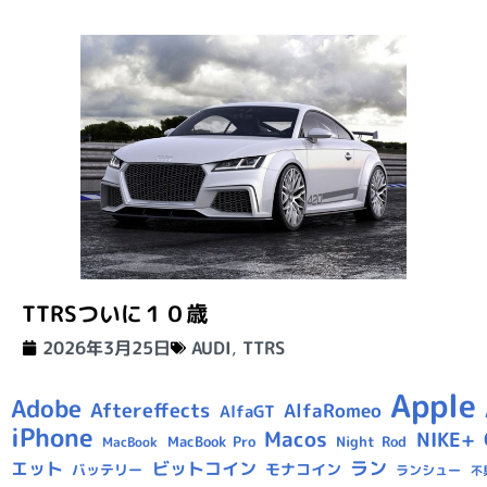
TTRSついに１０歳
2026年3月25日
AUDI
,
TTRS
Apple
Adobe
Aftereffects
AlfaRomeo
AlfaGT
iPhone
Macos
NIKE+
MacBook Pro
Night Rod
MacBook
ラン
エット
ビットコイン
モナコイン
バッテリー
ランシュー
不