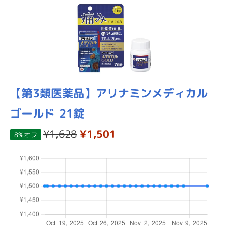
【第3類医薬品】アリナミンメディカル
ゴールド 21錠
¥1,628
¥1,501
8%オフ