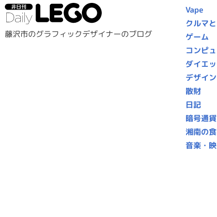
Vape
クルマと
藤沢市のグラフィックデザイナーのブログ
ゲーム
コンピュ
ダイエッ
デザイン
散財
日記
暗号通貨
湘南の食
音楽・映