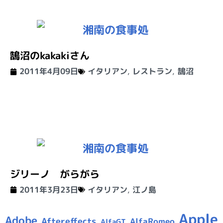
鵠沼のkakakiさん
2011年4月09日
イタリアン
,
レストラン
,
鵠沼
ジリーノ がらがら
2011年3月23日
イタリアン
,
江ノ島
Apple
Adobe
Aftereffects
AlfaRomeo
AlfaGT