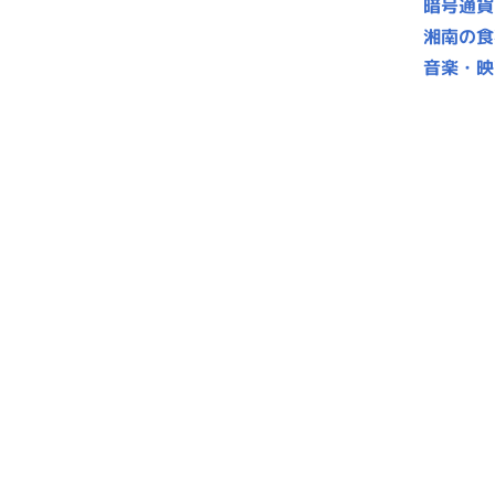
暗号通貨
湘南の食
音楽・映