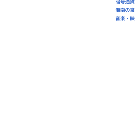
暗号通貨
湘南の食
音楽・映