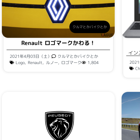
クルマとかバイクとか
Renault ロゴマークかわる！
イン
2021年4月03日（土）
クルマとかバイクとか
202
Logo
,
Renault
,
ルノー
,
ロゴマーク
1,804
C