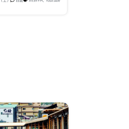
日（土）
日記
InterFM
,
Youtube