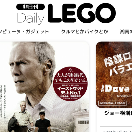
ンピュータ・ガジェット
クルマとかバイクとか
湘南
ジョー横溝氏