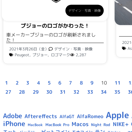
デザイン・写真・映像
プジョーのロゴがかわった！
車メーカープジョーのロゴが刷新されまし
た！
202
As
2021年3月26日（金）
デザイン・写真・映像
Peugeot
,
プジョー
,
ロゴマーク
2,287
1
2
3
4
5
6
7
8
9
10
11
1
27
28
29
30
31
32
33
34
35
3
Apple
Adobe
Aftereffects
AlfaRomeo
AlfaGT
iPhone
Macos
NIKE+
MacBook Pro
Night Rod
MacBook
ラン