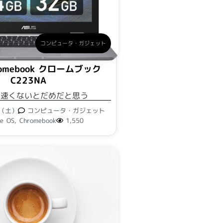
コンピュータ・ガジェット
hromebook クロームブック
C223NA
り速くないとだめだと思う
日（土）
コンピュータ・ガジェット
e OS
,
Chromebook
1,550