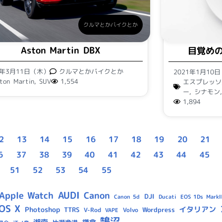
クルマとかバイクとか
Aston Martin DBX
目覚め
1年3月11日（木）
クルマとかバイクとか
2021年1月10
ton Martin
,
SUV
1,554
エスプレッソ
ー
,
シナモン
1,894
2
13
14
15
16
17
18
19
20
21
6
37
38
39
40
41
42
43
44
45
51
52
53
54
55
AUDI
Apple Watch
Canon
DJI
Canon 5d
Ducati
EOS 1Ds MarkII
OS X
イタリアン
Photoshop
TTRS
Wordpress
V-Rod
Volvo
VAPE
鵠沼