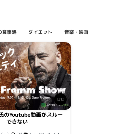
の食事処
ダイエット
音楽・映画
日記
のYoutube動画がスルー
できない