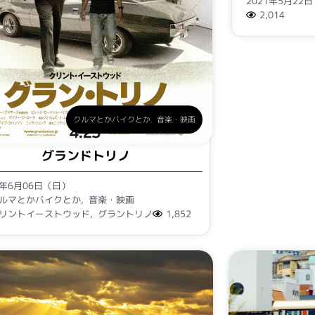
2021年5月22
2,014
クルマとかバイクとか
,
音楽・映画
グランドトリノ
1年6月06日（日）
ルマとかバイクとか
,
音楽・映画
リントイーストウッド
,
グラントリノ
1,852