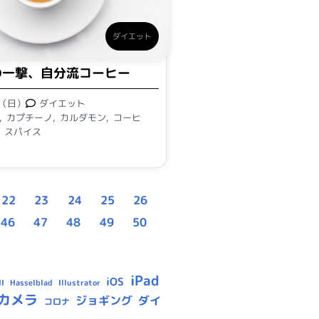
ダイエット
の一撃、自分流コーヒー
日（日）
ダイエット
,
カプチーノ
,
カルダモン
,
コーヒ
,
スパイス
22
23
24
25
26
46
47
48
49
50
iPad
iOS
Hasselblad
Illustrator
I
カメラ
ジョギング
ダイ
コロナ