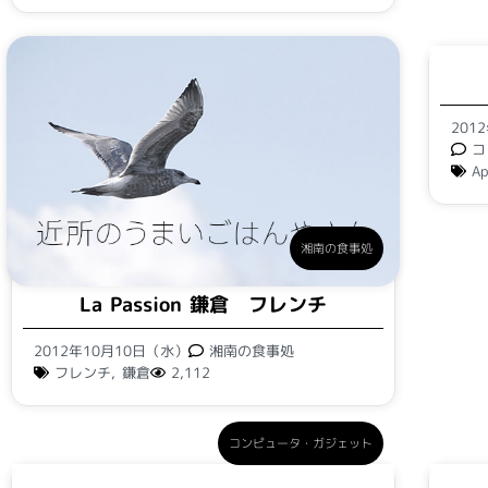
201
コ
Ap
湘南の食事処
La Passion 鎌倉 フレンチ
2012年10月10日（水）
湘南の食事処
フレンチ
,
鎌倉
2,112
コンピュータ・ガジェット