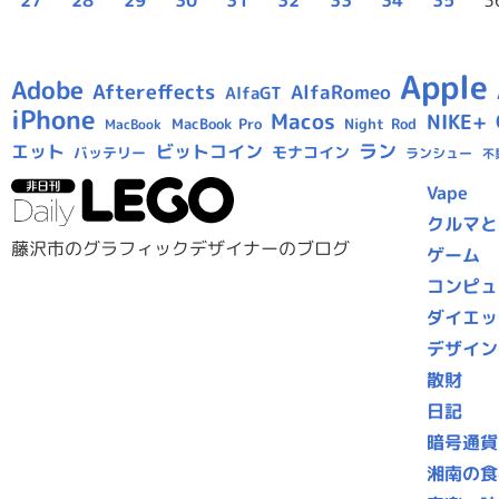
Apple
Adobe
Aftereffects
AlfaRomeo
AlfaGT
iPhone
Macos
NIKE+
MacBook Pro
Night Rod
MacBook
ラン
エット
ビットコイン
モナコイン
バッテリー
ランシュー
不
Vape
クルマと
藤沢市のグラフィックデザイナーのブログ
ゲーム
コンピュ
ダイエッ
デザイン
散財
日記
暗号通貨
湘南の食