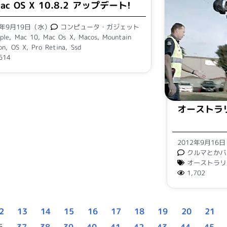
ac OS X 10.8.2 アップデート!
2年9月19日（水）
コンピュータ・ガジェット
ple
,
Mac 10
,
Mac Os X
,
Macos
,
Mountain
on
,
OS X
,
Pro Retina
,
Ssd
614
オーストラ
2012年9月16
クルマとかバ
オーストラリ
1,702
2
13
14
15
16
17
18
19
20
21
6
37
38
39
40
41
42
43
44
45