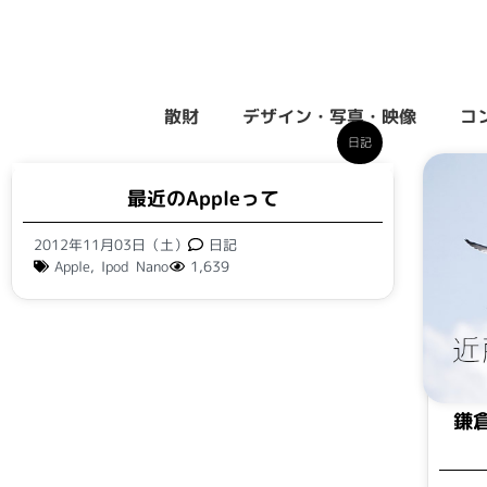
散財
デザイン・写真・映像
コ
日記
最近のAppleって
2012年11月03日（土）
日記
Apple
,
Ipod Nano
1,639
鎌