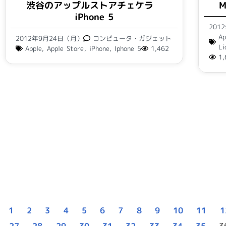
渋谷のアップルストアチェケラ
M
iPhone 5
201
Ap
2012年9月24日（月）
コンピュータ・ガジェット
Li
Apple
,
Apple Store
,
iPhone
,
Iphone 5
1,462
1,
1
2
3
4
5
6
7
8
9
10
11
1
27
28
29
30
31
32
33
34
35
3