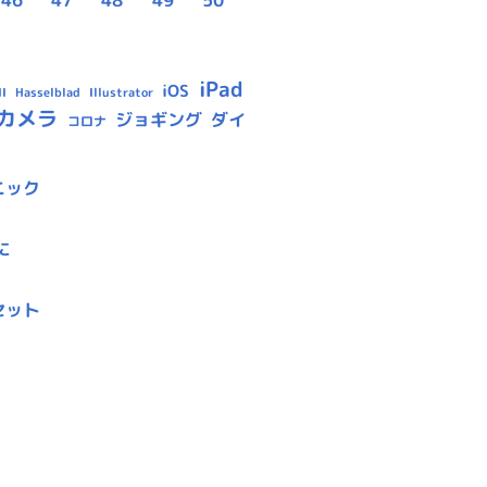
iPad
iOS
Hasselblad
Illustrator
I
カメラ
ジョギング
ダイ
コロナ
ニック
に
セット