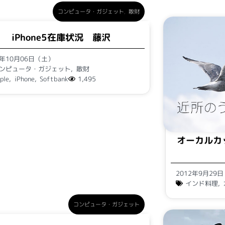
コンピュータ・ガジェット
,
散財
iPhone5在庫状況 藤沢
2年10月06日（土）
ンピュータ・ガジェット
,
散財
ple
,
iPhone
,
Softbank
1,495
オーカルカ
2012年9月29
インド料理
,
コンピュータ・ガジェット