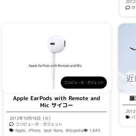
201
ダ
コンピュータ・ガジェット
藤
Apple EarPods with Remote and
Mic サイコー
201
パ
2012年10月16日（火）
コンピュータ・ガジェット
Apple
,
iPhone
,
Ipod Nano
,
Wikipedia
1,645