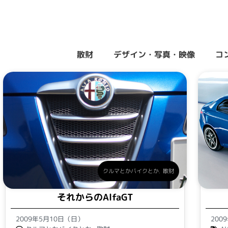
散財
デザイン・写真・映像
コ
クルマとかバイクとか
,
散財
それからのAlfaGT
2009年5月10日（日）
200