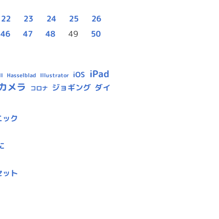
22
23
24
25
26
46
47
48
49
50
iPad
iOS
Hasselblad
Illustrator
I
カメラ
ジョギング
ダイ
コロナ
ニック
に
セット