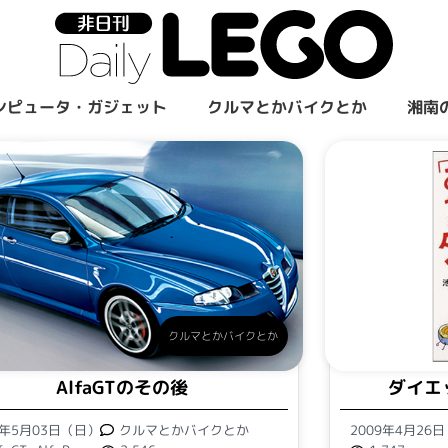
ンピュータ・ガジェット
クルマとかバイクとか
湘南
クルマとかバイクとか
AlfaGTのその後
ダイエ
9年5月03日（日）
クルマとかバイクとか
2009年4月26