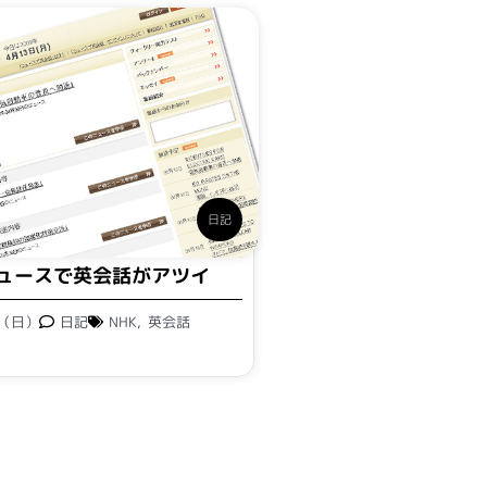
日記
ニュースで英会話がアツイ
日（日）
日記
NHK
,
英会話