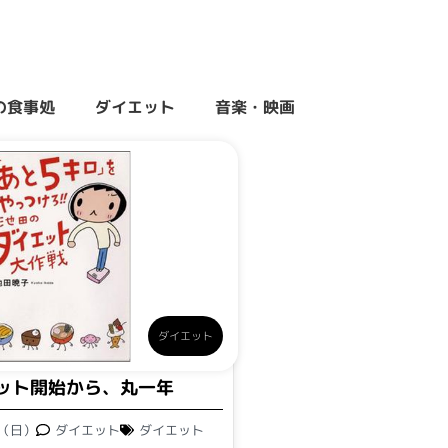
の食事処
ダイエット
音楽・映画
ダイエット
ット開始から、丸一年
日（日）
ダイエット
ダイエット