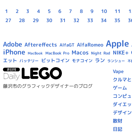
1
2
3
4
5
6
7
8
9
10
11
1
27
28
29
30
31
32
33
34
35
3
Apple
Adobe
Aftereffects
AlfaRomeo
AlfaGT
iPhone
Macos
NIKE+
MacBook Pro
Night Rod
MacBook
ラン
エット
ビットコイン
モナコイン
バッテリー
ランシュー
不
Vape
クルマと
藤沢市のグラフィックデザイナーのブログ
ゲーム
コンピュ
ダイエッ
デザイン
散財
日記