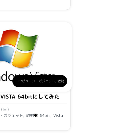
コンピュータ・ガジェット
,
散財
 VISTA 64bitにしてみた
日（日）
・ガジェット
,
散財
64bit
,
Vista