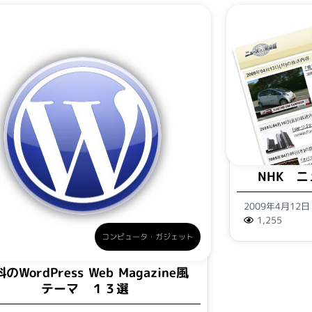
NHK 
2009年4月12
1,255
コンピュータ・ガジェット
のWordPress Web Magazine風
テーマ １３選