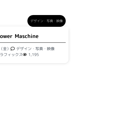
デザイン・写真・映像
lower Maschine
日（金）
デザイン・写真・映像
ラフィックス
1,195