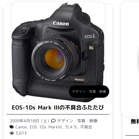
デザイン・写真・映像
EOS-1Ds Mark IIIの不具合ふたたび
無料
2009年4月18日（土）
デザイン・写真・映像
Canon
,
EOS 1Ds MarkIII
,
カメラ
,
不具合
3,613