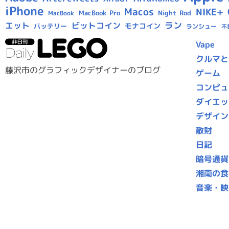
iPhone
Macos
NIKE+
MacBook Pro
Night Rod
MacBook
ラン
エット
ビットコイン
モナコイン
バッテリー
ランシュー
不
Vape
クルマと
藤沢市のグラフィックデザイナーのブログ
ゲーム
コンピュ
ダイエッ
デザイン
散財
日記
暗号通貨
湘南の食
音楽・映