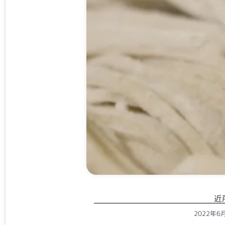
近
2022年